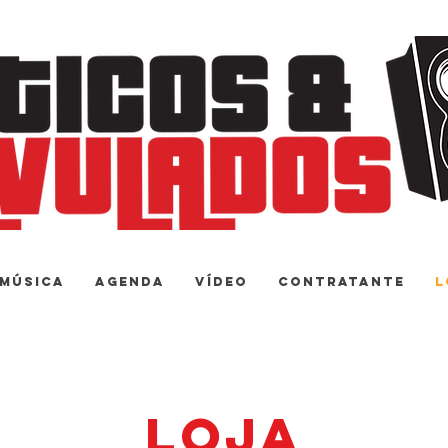
Música
Agenda
Vídeo
Contratante
L
loja